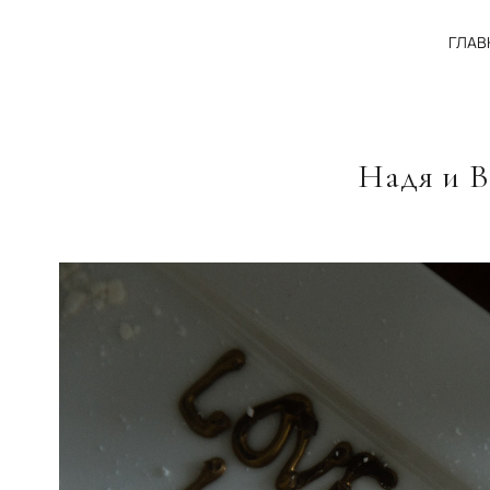
ГЛАВ
Надя и В