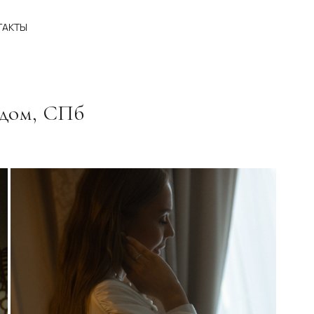
ТАКТЫ
одом, СПб