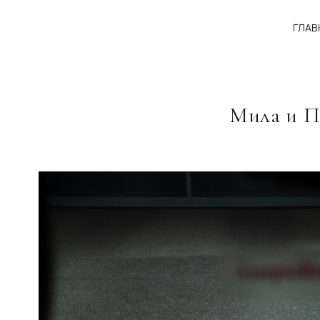
ГЛАВ
Мила и Пе