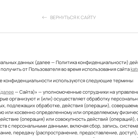
ВЕРНУТЬСЯ К САЙТУ
альных данных (далее — Политика конфиденциальности) дей
получить от Пользователя во время использования сайта
kat
тике конфиденциальности используются следующие термины:
(далее
— Сайта)» — уполномоченные сотрудники на управлен
рые организуют и (или) осуществляет обработку персональн
х, подлежащих обработке, действия (операции), совершаемы
мо или косвенно определенному или определяемому физическ
 действие (операция) или совокупность действий (операций)
ств с персональными данными, включая сбор, запись, систем
ание, передачу (распространение, предоставление, доступ),