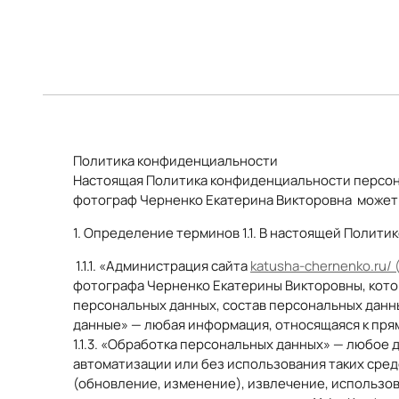
Политика конфиденциальности
Настоящая Политика конфиденциальности персон
фотограф Черненко Екатерина Викторовна может 
1. Определение терминов 1.1. В настоящей Поли
1.1.1. «Администрация сайта
katusha-chernenko.ru/ 
фотографа Черненко Екатерины Викторовны, кото
персональных данных, состав персональных данны
данные» — любая информация, относящаяся к пря
1.1.3. «Обработка персональных данных» — любое
автоматизации или без использования таких сред
(обновление, изменение), извлечение, использов