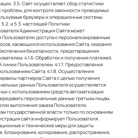
ации. 3.5. Сайт осуществляет сбор статистики
х проблем, для контроля законности проводимых
пользуемые браузеры и операционные системы
5.2. и 5.3. настоящей Политики
зователя Администрация Сайта может
ения Пользователю доступа к персонализированным
росов, касающихся использования Сайта, оказания
я обеспечения безопасности, предотвращения
вателем. 4.1.6. Обработки и получения платежей,
 линии Пользователем. 4.1.7. Предоставления
ользованием Сайта. 4.1.8. Осуществления
 сервисы партнеров Сайта с целью получения
сональных данных Пользователя осуществляется
нных с использованием средств автоматизации
 передавать персональные данные третьим лицам,
целях выполнения заказа Пользователя,
ам государственной власти только по основаниям
нистрация сайта информирует Пользователя
ационные и технические меры для защиты
, блокирования, копирования, распространения,